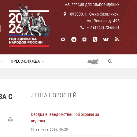
ВЕРСИЯ ДЛЯ СЛАБОВИДЯЩИХ
693000, г. Южно-Сахалинск,
ул. Ленина, д. 495
И
+ 7 (4242) 73-66-51
ПРЕСС-СЛУЖБА
ЛЕНТА НОВОСТЕЙ
ВА С
Сводка вневедомственной охраны за
неделю
07 августа 2026, 06:20