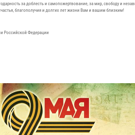
одарность за доблесть и самопожертвование, за мир, свободу и неза
счастья, благополучия и долгих лет жизни Вам и вашим близким!
ии Российской Федерации