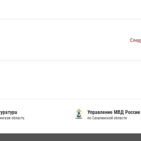
След
уратура
Управление МВД России
инская область
по Сахалинской области