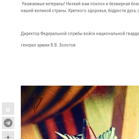
Уважаемые ветераны! Низкий вам поклон и безмерная благ
нашей великой страны. Крепкого здоровья, бодрости духа, 
Директор Федеральной службы войск национальной гвард
генерал армии В.В. Золотов