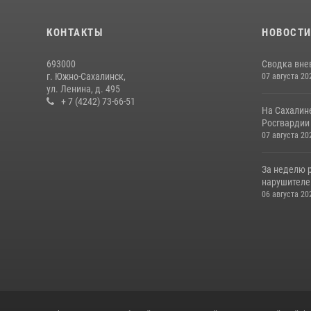
КОНТАКТЫ
НОВОСТ
693000
Сводка вне
г. Южно-Сахалинск,
07 августа 20
ул. Ленина, д. 495
+ 7 (4242) 73-66-51
На Сахалин
Росгвардии 
07 августа 20
За неделю 
нарушителе
06 августа 20