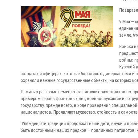
Поздравл
9 Мая — 
единения
земле, ч
Войска н
предшест
войны: пр
Курской 
солдатах и офицерах, которые боролись с диверсантами и
охраняли важные государственные объекты, на которых ко
Память о разгроме немецко-фашистских захватчиков по-п
примером героев фронтовых лет, военнослужащие и сотру
государству, прежде всего, в ходе проведения специально
националистов. Проявляют мужество, стойкость и самоот
Убежден, эти традиции продолжат наши дети, внуки и прав
быть достойными наших предков – подлинных патриотов, н