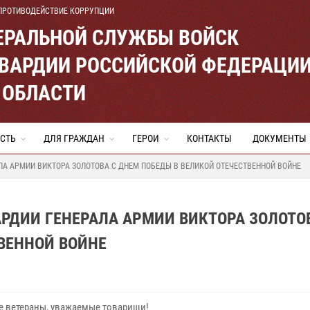
ПРОТИВОДЕЙСТВИЕ КОРРУПЦИИ
ЕРАЛЬНОЙ СЛУЖБЫ ВОЙСК
ВАРДИИ РОССИЙСКОЙ ФЕДЕРАЦИ
 ОБЛАСТИ
СТЬ
ДЛЯ ГРАЖДАН
ГЕРОИ
КОНТАКТЫ
ДОКУМЕНТЫ
ЛА АРМИИ ВИКТОРА ЗОЛОТОВА С ДНЕМ ПОБЕДЫ В ВЕЛИКОЙ ОТЕЧЕСТВЕННОЙ ВОЙНЕ
РДИИ ГЕНЕРАЛА АРМИИ ВИКТОРА ЗОЛОТО
ВЕННОЙ ВОЙНЕ
ветераны, уважаемые товарищи!