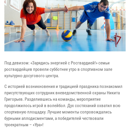
Под девизом: «Зарядись энергией с Росгвардией!» семьи
росгвардейцев провели субботнее утро в спортивном зале
культурно-досугового центра.
С историей возникновения и традицией праздника познакомил
присутствующих сотрудник вневедомственной охраны Никита
Григорьев. Разделившись на команды, мероприятие
продолжилось игрой в волейбол. Дух состязаний охватил всю
спортивную площадку. Лучшие моменты сопровождались
бурными аплодисментами, а победителей чествовали
троекратным – «Ура»!