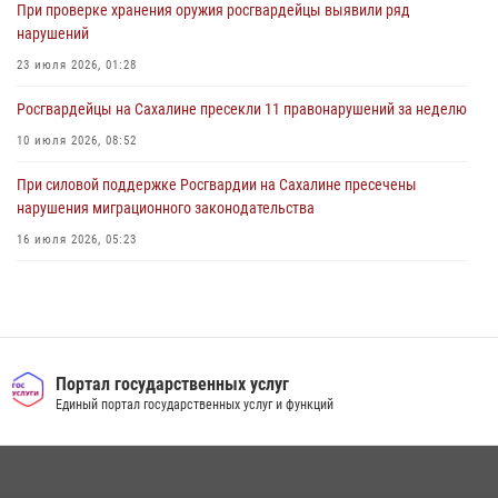
При проверке хранения оружия росгвардейцы выявили ряд
нарушений
23 июля 2026, 01:28
Росгвардейцы на Сахалине пресекли 11 правонарушений за неделю
10 июля 2026, 08:52
При силовой поддержке Росгвардии на Сахалине пресечены
нарушения миграционного законодательства
16 июля 2026, 05:23
Сводка вневедомственной охраны за неделю
24 июля 2026, 05:58
Сводка вневедомственной охраны за неделю
Портал государственных услуг
17 июля 2026, 04:37
Единый портал государственных услуг и функций
В Управлении Росгвардии по Сахалинской области прошли учебно-
методические сборы с сотрудниками контрольно-технических
пунктов