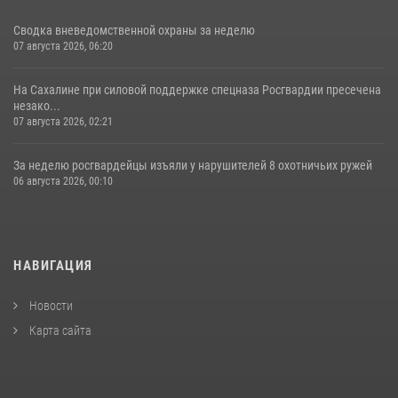
Сводка вневедомственной охраны за неделю
07 августа 2026, 06:20
На Сахалине при силовой поддержке спецназа Росгвардии пресечена
незако...
07 августа 2026, 02:21
За неделю росгвардейцы изъяли у нарушителей 8 охотничьих ружей
06 августа 2026, 00:10
НАВИГАЦИЯ
Новости
Карта сайта