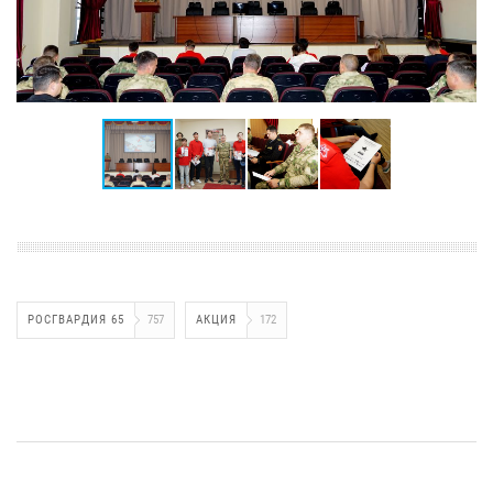
РОСГВАРДИЯ 65
757
АКЦИЯ
172