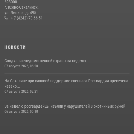
693000
г. Южно-Сахалинск,
ул. Ленина, д. 495
+ 7 (4242) 73-66-51
НОВОСТИ
Сводка вневедомственной охраны за неделю
07 августа 2026, 06:20
На Сахалине при силовой поддержке спецназа Росгвардии пресечена
незако...
07 августа 2026, 02:21
За неделю росгвардейцы изъяли у нарушителей 8 охотничьих ружей
06 августа 2026, 00:10