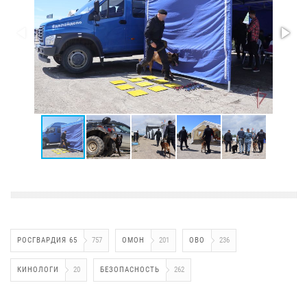
РОСГВАРДИЯ 65
757
ОМОН
201
ОВО
236
КИНОЛОГИ
20
БЕЗОПАСНОСТЬ
262