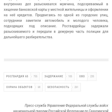
внутренних дел разыскивался мужчина, подозреваемый в
хищении банковской карты у местной жительницы и оформлении
на неё кредитов. Продвигаясь по одной из городских улиц,
сотрудники заметили автомобиль и молодого человека,
подходящих под описание. Росгвардейцы задержали
разыскиваемого и передали в дежурную часть полиции для
дальнейшего разбирательства.
РОСГВАРДИЯ 65
755
ЗАДЕРЖАНИЕ
105
ОВО
235
ОХРАНА ОБЪЕКТОВ
68
БЕЗОПАСНОСТЬ
261
Пресс-служба Управления Федеральной службы войск
национальной гвардии Российской Федерации по Сахалинской