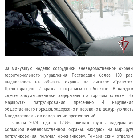
За минувшую неделю сотрудники вневедомственной охраны
территориального управления Росгвардии более 130 раз
выдвигались на объекты охраны по сигналу «Тревога».
Предотвращено 2 кражи с охраняемых объектов. В каждом
случае злоумышленники задержаны по горячим следам. На
маршрутах патрулирования пресечено 4 нарушения
общественного порядка, задержано и передано в дежурную часть
6 подозреваемых в совершении преступлений.
11 января 2024 года в 17-55ч экипаж группы задержания
Холмской вневедомственной охраны, находясь на маршруте
патрулирования, получил ориентировку. Томаринским отделом