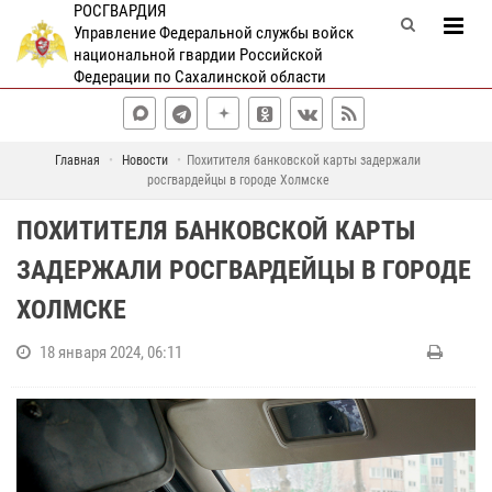
РОСГВАРДИЯ
Управление Федеральной службы войск
национальной гвардии Российской
Федерации по Сахалинской области
Главная
Новости
Похитителя банковской карты задержали
росгвардейцы в городе Холмске
ПОХИТИТЕЛЯ БАНКОВСКОЙ КАРТЫ
ЗАДЕРЖАЛИ РОСГВАРДЕЙЦЫ В ГОРОДЕ
ХОЛМСКЕ
18 января 2024, 06:11