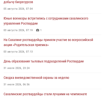
добычу биоресурсов
05 августа 2026, 07:04
Юные военкоры встретились с сотрудниками сахалинского
управления Росгвардии
03 августа 2026, 07:19
1
На Сахалине росгвардейцы приняли участие во всероссийской
акции «Родительская приемка»
03 августа 2026, 07:13
День образования тыловых подразделений Росгвардии
31 июля 2026, 23:24
Сводка вневедомственной охраны за неделю
31 июля 2026, 06:56
Сахалинские росгвардейцы стали лучшими на чемпионате
Восточного округа по комплексному единоборству
31 июля 2026, 03:59
1