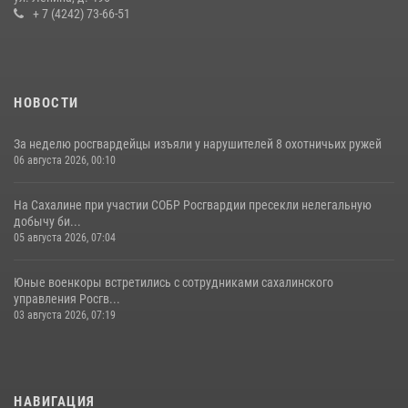
+ 7 (4242) 73-66-51
НОВОСТИ
За неделю росгвардейцы изъяли у нарушителей 8 охотничьих ружей
06 августа 2026, 00:10
На Сахалине при участии СОБР Росгвардии пресекли нелегальную
добычу би...
05 августа 2026, 07:04
Юные военкоры встретились с сотрудниками сахалинского
управления Росгв...
03 августа 2026, 07:19
НАВИГАЦИЯ