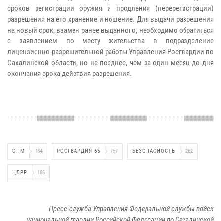
сроков регистрации оружия и продления (перерегистрации)
разрешения на его хранение и ношение. Для выдачи разрешения
на новый срок, взамен ранее выданного, необходимо обратиться
с заявлением по месту жительства в подразделение
лицензионно-разрешительной работы Управления Росгвардии по
Сахалинской области, но не позднее, чем за один месяц до дня
окончания срока действия разрешения.
ОПМ
184
РОСГВАРДИЯ 65
757
БЕЗОПАСНОСТЬ
262
ЦЛРР
186
Пресс-служба Управления Федеральной службы войск
национальной гвардии Российской Федерации по Сахалинской