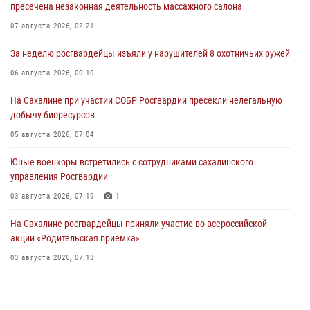
пресечена незаконная деятельность массажного салона
07 августа 2026, 02:21
За неделю росгвардейцы изъяли у нарушителей 8 охотничьих ружей
06 августа 2026, 00:10
На Сахалине при участии СОБР Росгвардии пресекли нелегальную
добычу биоресурсов
05 августа 2026, 07:04
Юные военкоры встретились с сотрудниками сахалинского
управления Росгвардии
03 августа 2026, 07:19
1
На Сахалине росгвардейцы приняли участие во всероссийской
акции «Родительская приемка»
03 августа 2026, 07:13
День образования тыловых подразделений Росгвардии
31 июля 2026, 23:24