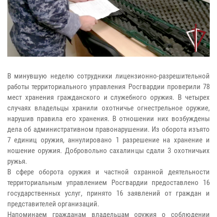
В минувшую неделю сотрудники лицензионно-разрешительной
работы территориального управления Росгвардии проверили 78
мест хранения гражданского и служебного оружия. В четырех
случаях владельцы хранили охотничье огнестрельное оружие,
нарушив правила его хранения. В отношении них возбуждены
дела об административном правонарушении. Из оборота изъято
7 единиц оружия, аннулировано 1 разрешение на хранение и
ношение оружия. Добровольно сахалинцы сдали 3 охотничьих
ружья.
В сфере оборота оружия и частной охранной деятельности
территориальным управлением Росгвардии предоставлено 16
государственных услуг, принято 16 заявлений от граждан и
представителей организаций.
Напоминаем гражданам владельцам оружия о соблюдении