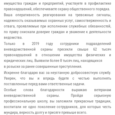
имущества граждан и предприятий, участвуете в профилактике
правонарушений, обеспечиваете охрану общественного порядка.
Ваша оперативность реагирования на тревожные сигналы,
надежность оказываемых охранных услуг, самоотверженность и
отвага, проявляемые при исполнении служебных обязанностей,
по праву снискали доверие граждан и уважение к деятельности
ведомства.
Только в 2019 году сотрудники подразделений
вневедомственной охраны пресекли свыше 62 тысяч
правонарушений в отношении имущества физических и
юридических лиц. Выявили более 8 тысяч лиц, находящихся
в розыске за ранее совершенные преступления.
Искренне благодарю вас за неустанную добросовестную службу.
Уверен, что вы и впредь будете с честью выполнять
поставленные перед вами ответственные задачи.
Особые слова благодарности выражаю ветеранам
вневедомственной охраны. Пройдя серьезную
профессиональную школу, вы заложили прекрасные традиции,
воспитали не одно поколение сотрудников, для которых честь
мундира, верность долгу и присяге превыше всего.