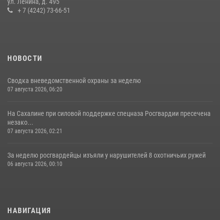
ул. Ленина, д. 495
+ 7 (4242) 73-66-51
НОВОСТИ
Сводка вневедомственной охраны за неделю
07 августа 2026, 06:20
На Сахалине при силовой поддержке спецназа Росгвардии пресечена
незако...
07 августа 2026, 02:21
За неделю росгвардейцы изъяли у нарушителей 8 охотничьих ружей
06 августа 2026, 00:10
НАВИГАЦИЯ