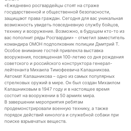
«Ежедневно росгвардейцы стоят на страже
государственной и общественной безопасности,
защищают права граждан. Сегодня для вас уникальная
возможность увидеть повседневную службу бойцов,
технику и вооружение. Возможно, в будущем кто-то из
вас пополнит ряды Росгвардии» - отметил заместитель
командира ОМОН подполковник полиции Дмитрий Т.
Особое внимание гостей привлекла выставка
вооружения, посвященная 100-летию со дня рождения
советского и российского конструктора генерал-
лейтенанта Михаила Тимофеевича Калашникова.
Автомат Калашникова – одно из самых популярных
стрелковых оружий в мире. Он был создан Михаилом
Калашниковым в 1947 году и в настоящее время
состоит на вооружении в 50 армиях мира.
В завершении мероприятия ребятам
продемонстрировали военную технику, а также
порядок действий кинолога и служебной собаки при
поиске взрывчатых веществ.