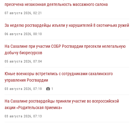
пресечена незаконная деятельность массажного салона
07 августа 2026, 02:21
За неделю росгвардейцы изъяли у нарушителей 8 охотничьих ружей
06 августа 2026, 00:10
На Сахалине при участии СОБР Росгвардии пресекли нелегальную
добычу биоресурсов
05 августа 2026, 07:04
Юные военкоры встретились с сотрудниками сахалинского
управления Росгвардии
03 августа 2026, 07:19
1
На Сахалине росгвардейцы приняли участие во всероссийской
акции «Родительская приемка»
03 августа 2026, 07:13
День образования тыловых подразделений Росгвардии
31 июля 2026, 23:24