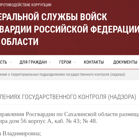
ПРОТИВОДЕЙСТВИЕ КОРРУПЦИИ
ЕРАЛЬНОЙ СЛУЖБЫ ВОЙСК
ВАРДИИ РОССИЙСКОЙ ФЕДЕРАЦИ
 ОБЛАСТИ
СТЬ
ДЛЯ ГРАЖДАН
ГЕРОИ
КОНТАКТЫ
ДОКУМЕНТЫ
ения о территориальных подразделениях государственного контроля (надзора)
ЛЕНИЯХ ГОСУДАРСТВЕННОГО КОНТРОЛЯ (НАДЗОРА)
правления Росгвардии по Сахалинской области размеща
ра дом 56 корпус А, каб. № 43; № 48.
а Владимировна;