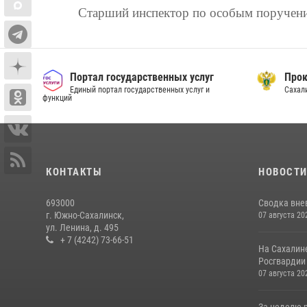
Старший инспектор по особым поручени
Портал государственных услуг
Прок
Единый портал государственных услуг и
Сахал
функций
КОНТАКТЫ
НОВОСТ
693000
Сводка вне
г. Южно-Сахалинск,
07 августа 20
ул. Ленина, д. 495
+ 7 (4242) 73-66-51
На Сахалин
Росгвардии 
07 августа 20