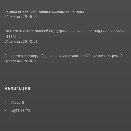
Сводка вневедомственной охраны за неделю
07 августа 2026, 06:20
На Сахалине при силовой поддержке спецназа Росгвардии пресечена
незако...
07 августа 2026, 02:21
За неделю росгвардейцы изъяли у нарушителей 8 охотничьих ружей
06 августа 2026, 00:10
НАВИГАЦИЯ
Новости
Карта сайта