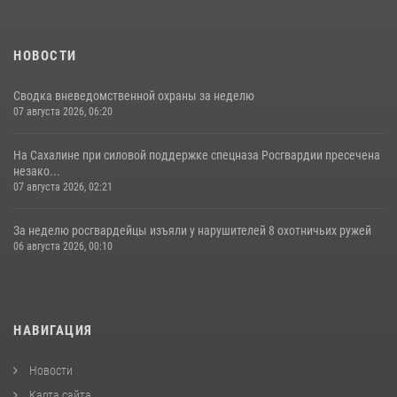
НОВОСТИ
Сводка вневедомственной охраны за неделю
07 августа 2026, 06:20
На Сахалине при силовой поддержке спецназа Росгвардии пресечена
незако...
07 августа 2026, 02:21
За неделю росгвардейцы изъяли у нарушителей 8 охотничьих ружей
06 августа 2026, 00:10
НАВИГАЦИЯ
Новости
Карта сайта