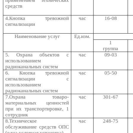
применением технических
средств
4.Кнопка тревожной
час
16-08
сигнализации
Наименование услуг
Ед.изм.
1
группа
5. Охрана объектов с
час
09-03
использованием
радиоканальных систем
6. Кнопка тревожной
час
05-50
сигнализации с
использованием
радиоканальных систем
7.Охрана товаро-
час
301-67
материальных ценностей
при их транспортировке, 1
сотрудник
8.Техническое
час
248-75
обслуживание средств ОПС
(одна условная установка)