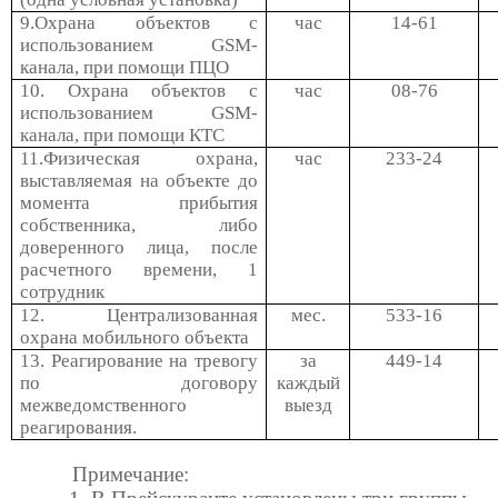
9.Охрана объектов с
час
14-61
использованием
GSM
-
канала, при помощи ПЦО
10. Охрана объектов с
час
08-76
использованием
GSM
-
канала, при помощи КТС
11.Физическая охрана,
час
233-24
выставляемая на объекте до
момента прибытия
собственника, либо
доверенного лица, после
расчетного времени, 1
сотрудник
12. Централизованная
мес.
533-16
охрана мобильного объекта
13. Реагирование на тревогу
за
449-14
по договору
каждый
межведомственного
выезд
реагирования.
Примечание: