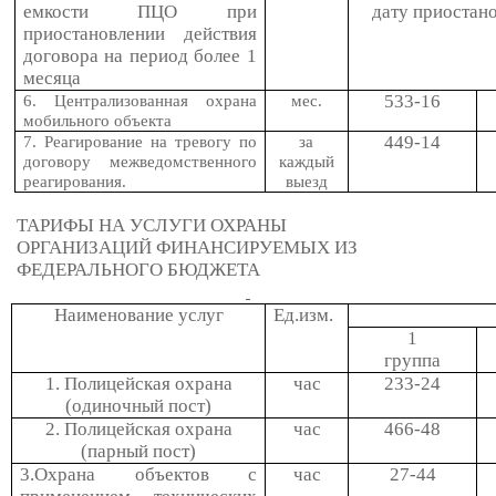
емкости ПЦО при
дату приостан
приостановлении действия
договора на период более 1
месяца
533-16
6. Централизованная охрана
мес.
мобильного объекта
449-14
7. Реагирование на тревогу по
за
договору межведомственного
каждый
реагирования.
выезд
ТАРИФЫ НА УСЛУГИ ОХРАНЫ
ОРГАНИЗАЦИЙ ФИНАНСИРУЕМЫХ ИЗ
ФЕДЕРАЛЬНОГО БЮДЖЕТА
Наименование услуг
Ед.изм.
1
группа
1. Полицейская охрана
час
233-24
(одиночный пост)
2. Полицейская охрана
час
466-48
(парный пост)
3.Охрана объектов с
час
27-44