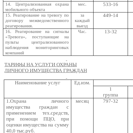
533-16
14. Централизованная охрана
мес.
мобильного объекта
449-14
15. Реагирование на тревогу по
за
договору межведомственного
каждый
реагирования.
выезд
13-32
16. Реагирование на сигналы
Час.
«Тревога», поступающие на
пульты централизованного
наблюдения мониторинговых
компаний
ТАРИФЫ НА УСЛУГИ ОХРАНЫ
ЛИЧНОГО ИМУЩЕСТВА ГРАЖДАН
Наименование услуг
Ед.изм.
1
группа
1.Охрана личного
месяц
797-32
имущества граждан с
применением тех.средств,
при помощи ПЦО, при
оценки имущества на сумму
40,0 тыс.руб.