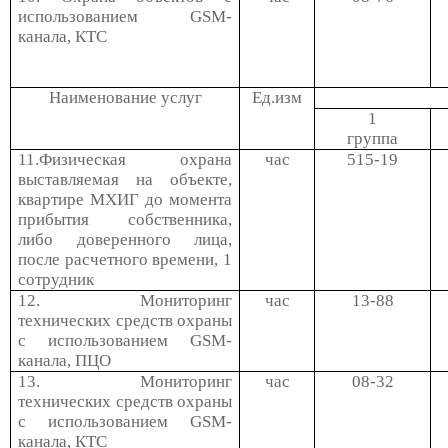
использованием
GSM
-
канала, КТС
Наименование услуг
Ед.изм
1
группа
11.Физическая охрана
час
515-19
выставляемая на объекте,
квартире МХИГ до момента
прибытия собственника,
либо доверенного лица,
после расчетного времени, 1
сотрудник
12. Мониторинг
час
13-88
технических средств охраны
с использованием
GSM
-
канала, ПЦО
13. Мониторинг
час
08-32
технических средств охраны
с использованием
GSM
-
канала, КТС