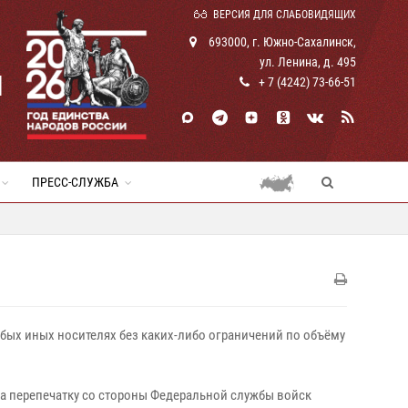
ВЕРСИЯ ДЛЯ СЛАБОВИДЯЩИХ
693000, г. Южно-Сахалинск,
ул. Ленина, д. 495
И
+ 7 (4242) 73-66-51
ПРЕСС-СЛУЖБА
бых иных носителях без каких‑либо ограничений по объёму
на перепечатку со стороны Федеральной службы войск