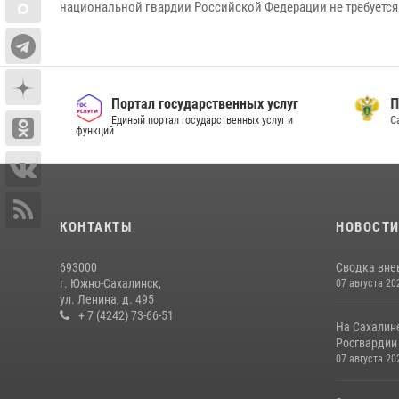
национальной гвардии Российской Федерации не требуется
Портал государственных услуг
Прок
Единый портал государственных услуг и
Сахал
функций
КОНТАКТЫ
НОВОСТ
693000
Сводка вне
г. Южно-Сахалинск,
07 августа 20
ул. Ленина, д. 495
+ 7 (4242) 73-66-51
На Сахалин
Росгвардии 
07 августа 20