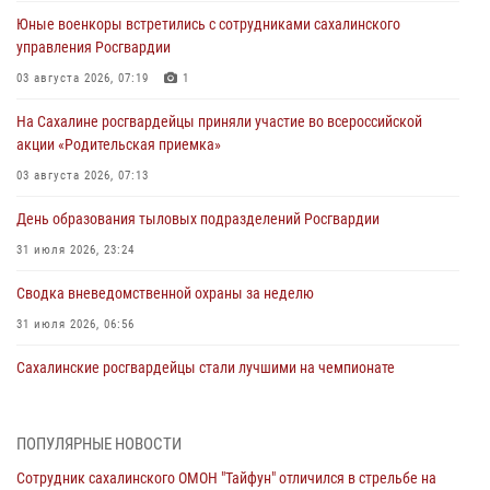
Юные военкоры встретились с сотрудниками сахалинского
управления Росгвардии
03 августа 2026, 07:19
1
На Сахалине росгвардейцы приняли участие во всероссийской
акции «Родительская приемка»
03 августа 2026, 07:13
День образования тыловых подразделений Росгвардии
31 июля 2026, 23:24
Сводка вневедомственной охраны за неделю
31 июля 2026, 06:56
Сахалинские росгвардейцы стали лучшими на чемпионате
Восточного округа по комплексному единоборству
31 июля 2026, 03:59
1
ПОПУЛЯРНЫЕ НОВОСТИ
В Управлении Росгвардии по Сахалинской области прошли учебно-
Сотрудник сахалинского ОМОН "Тайфун" отличился в стрельбе на
методические сборы с сотрудниками контрольно-технических