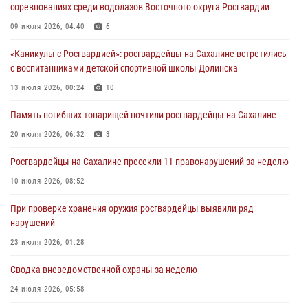
соревнованиях среди водолазов Восточного округа Росгвардии
пунктов
09 июля 2026, 04:40
6
30 июля 2026, 07:18
2
«Каникулы с Росгвардией»: росгвардейцы на Сахалине встретились
8 единиц огнестрельного оружия и 400 патронов изъяли
с воспитанниками детской спортивной школы Долинска
росгвардейцы у нарушителей на Сахалине
13 июля 2026, 00:24
10
30 июля 2026, 07:02
Память погибших товарищей почтили росгвардейцы на Сахалине
Сводка вневедомственной охраны за неделю
20 июля 2026, 06:32
3
24 июля 2026, 05:58
Росгвардейцы на Сахалине пресекли 11 правонарушений за неделю
10 июля 2026, 08:52
При проверке хранения оружия росгвардейцы выявили ряд
нарушений
23 июля 2026, 01:28
Сводка вневедомственной охраны за неделю
24 июля 2026, 05:58