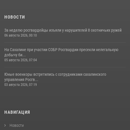
НОВОСТИ
За неделю росгвардейцы изъяли у нарушителей 8 охотничьих ружей
06 августа 2026, 00:10
На Сахалине при участии СОБР Росгвардии пресекли нелегальную
добычу би...
05 августа 2026, 07:04
Юные военкоры встретились с сотрудниками сахалинского
управления Росгв...
03 августа 2026, 07:19
НАВИГАЦИЯ
Новости