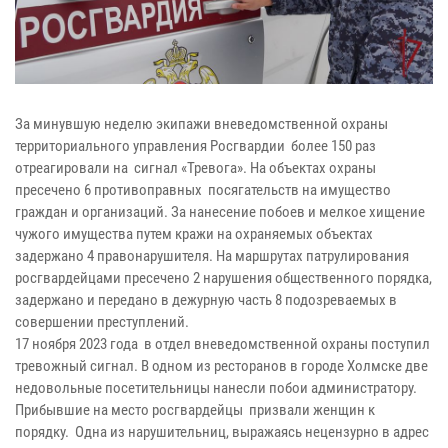
За минувшую неделю экипажи вневедомственной охраны
территориального управления Росгвардии более 150 раз
отреагировали на сигнал «Тревога». На объектах охраны
пресечено 6 противоправных посягательств на имущество
граждан и организаций. За нанесение побоев и мелкое хищение
чужого имущества путем кражи на охраняемых объектах
задержано 4 правонарушителя. На маршрутах патрулирования
росгвардейцами пресечено 2 нарушения общественного порядка,
задержано и передано в дежурную часть 8 подозреваемых в
совершении преступлений.
17 ноября 2023 года в отдел вневедомственной охраны поступил
тревожный сигнал. В одном из ресторанов в городе Холмске две
недовольные посетительницы нанесли побои администратору.
Прибывшие на место росгвардейцы призвали женщин к
порядку. Одна из нарушительниц, выражаясь нецензурно в адрес