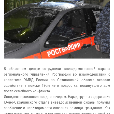
В областном центре сотрудники вневедомственной охраны
регионального Управления Росгвардии во взаимодействии с
коллегами УМВД России по Сахалинской области оказали
содействие в поиске 13-летнего подростка, покинувшего дом
после семейного конфликта.
Инцидент произошел поздно вечером. Наряд группы задержания
Южно-Сахалинского отдела вневедомственной охраны получил
сообщение о необходимости оказания помощи гражданам. Как
стало известно, в частном секторе на окраине города в одной из