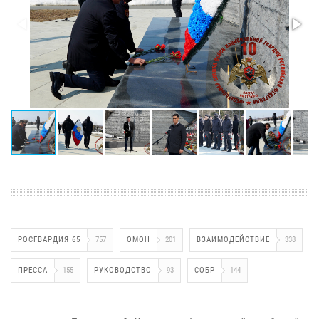
РОСГВАРДИЯ 65
757
ОМОН
201
ВЗАИМОДЕЙСТВИЕ
338
ПРЕССА
155
РУКОВОДСТВО
93
СОБР
144