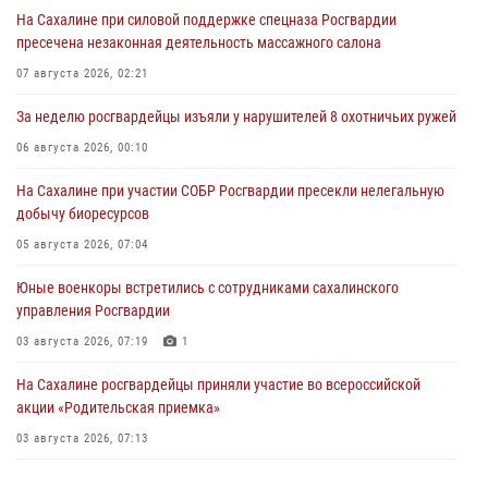
На Сахалине при силовой поддержке спецназа Росгвардии
пресечена незаконная деятельность массажного салона
07 августа 2026, 02:21
За неделю росгвардейцы изъяли у нарушителей 8 охотничьих ружей
06 августа 2026, 00:10
На Сахалине при участии СОБР Росгвардии пресекли нелегальную
добычу биоресурсов
05 августа 2026, 07:04
Юные военкоры встретились с сотрудниками сахалинского
управления Росгвардии
03 августа 2026, 07:19
1
На Сахалине росгвардейцы приняли участие во всероссийской
акции «Родительская приемка»
03 августа 2026, 07:13
День образования тыловых подразделений Росгвардии