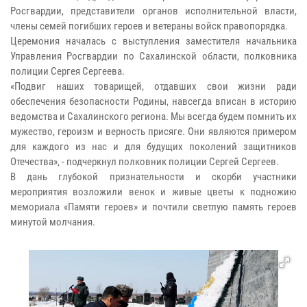
Росгвардии, представители органов исполнительной власти,
члены семей погибших героев и ветераны войск правопорядка.
Церемония началась с выступления заместителя начальника
Управления Росгвардии по Сахалинской области, полковника
полиции Сергея Сергеева.
«Подвиг наших товарищей, отдавших свои жизни ради
обеспечения безопасности Родины, навсегда вписан в историю
ведомства и Сахалинского региона. Мы всегда будем помнить их
мужество, героизм и верность присяге. Они являются примером
для каждого из нас и для будущих поколений защитников
Отечества», - подчеркнул полковник полиции Сергей Сергеев.
В дань глубокой признательности и скорби участники
мероприятия возложили венок и живые цветы к подножию
мемориала «Памяти героев» и почтили светлую память героев
минутой молчания.