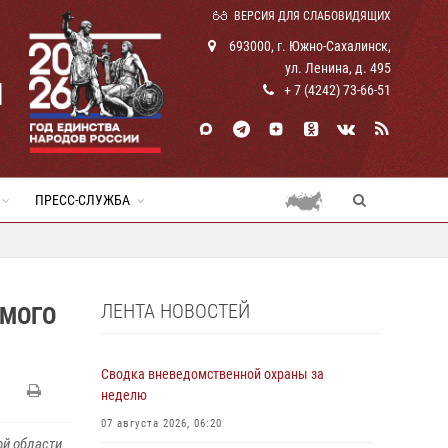
ВЕРСИЯ ДЛЯ СЛАБОВИДЯЩИХ
693000, г. Южно-Сахалинск,
ул. Ленина, д. 495
И
+ 7 (4242) 73-66-51
ПРЕСС-СЛУЖБА
ЛЕНТА НОВОСТЕЙ
ЕМОГО
Сводка вневедомственной охраны за
неделю
07 августа 2026, 06:20
ой области