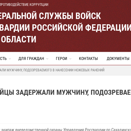
ПРОТИВОДЕЙСТВИЕ КОРРУПЦИИ
ЕРАЛЬНОЙ СЛУЖБЫ ВОЙСК
ВАРДИИ РОССИЙСКОЙ ФЕДЕРАЦИ
 ОБЛАСТИ
СТЬ
ДЛЯ ГРАЖДАН
ГЕРОИ
КОНТАКТЫ
ДОКУМЕНТЫ
АЛИ МУЖЧИНУ, ПОДОЗРЕВАЕМОГО В НАНЕСЕНИИ НОЖЕВЫХ РАНЕНИЙ
ЕЙЦЫ ЗАДЕРЖАЛИ МУЖЧИНУ, ПОДОЗРЕВА
 экипаж вневедомственной охраны Управления Росгвардии по Сахалинск