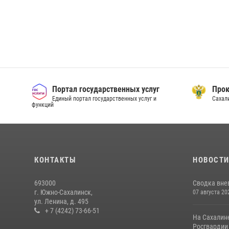
Портал государственных услуг
Прок
Единый портал государственных услуг и
Сахал
функций
КОНТАКТЫ
НОВОСТ
693000
Сводка вне
г. Южно-Сахалинск,
07 августа 20
ул. Ленина, д. 495
+ 7 (4242) 73-66-51
На Сахалин
Росгвардии 