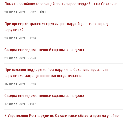
Восточного округа по комплексному единоборству
Память погибших товарищей почтили росгвардейцы на Сахалине
31 июля 2026, 03:59
1
20 июля 2026, 06:32
3
В Управлении Росгвардии по Сахалинской области прошли учебно-
При проверке хранения оружия росгвардейцы выявили ряд
методические сборы с сотрудниками контрольно-технических
нарушений
пунктов
23 июля 2026, 01:28
30 июля 2026, 07:18
2
Сводка вневедомственной охраны за неделю
24 июля 2026, 05:58
При силовой поддержке Росгвардии на Сахалине пресечены
нарушения миграционного законодательства
16 июля 2026, 05:23
Сводка вневедомственной охраны за неделю
17 июля 2026, 04:37
В Управлении Росгвардии по Сахалинской области прошли учебно-
методические сборы с сотрудниками контрольно-технических
пунктов