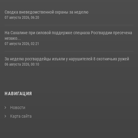
Сводка вневедомственной охраны за неделю
07 августа 2026, 06:20
На Сахалине при силовой поддержке спецназа Росгвардии пресечена
незако...
07 августа 2026, 02:21
За неделю росгвардейцы изъяли у нарушителей 8 охотничьих ружей
06 августа 2026, 00:10
НАВИГАЦИЯ
Новости
Карта сайта