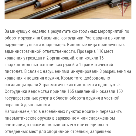
За минувшую неделю в результате контрольных мероприятий по
обороту оружия на Сахалине, сотрудники Росгвардии выявили
нарушения у шести владельцев. Виновные лица привлечены к
административной ответственности. Проверив 116 мест
хранения у граждан и 2 организаций, они изъяли 16
гладкоствольных охотничьих ружей и 1 травматический
пистолет. В связи с нарушениями аннулировали 3 разрешения на
хранения и ношения оружия. Кроме того, добровольно
сахалинцы сдали 3 травматических пистолета и одно ружьё.
Сотрудники ведомства приняли 165 заявлений и оказали 150
государственных услуг в области оборота оружия и частной
охранной деятельности.
Напоминаем, что в населённых пунктах носить и перевозить
пневматическое оружия в заряженном или снаряженном
состоянии, а также использовать его вне специально
отведённых мест для спортивной стрельбы, запрещено.