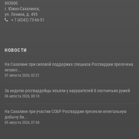
693000
г. Южно-Сахалинск,
ул. Ленина, д. 495
+ 7 (4242) 73-66-51
НОВОСТИ
На Сахалине при силовой поддержке спецназа Росгвардии пресечена
незако...
07 августа 2026, 02:21
За неделю росгвардейцы изъяли у нарушителей 8 охотничьих ружей
06 августа 2026, 00:10
На Сахалине при участии СОБР Росгвардии пресекли нелегальную
добычу би...
05 августа 2026, 07:04