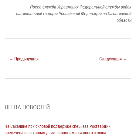
Пресс-служба Управления Федеральной службы войск
национальной гвардии Российской Федерации по Сахалинской
области
← Предыдущая
Следующая →
ЛЕНТА НОВОСТЕЙ
На Сахалине при силовой поддержке спецназа Росгвардии
пресечена незаконная деятельность массажного салона