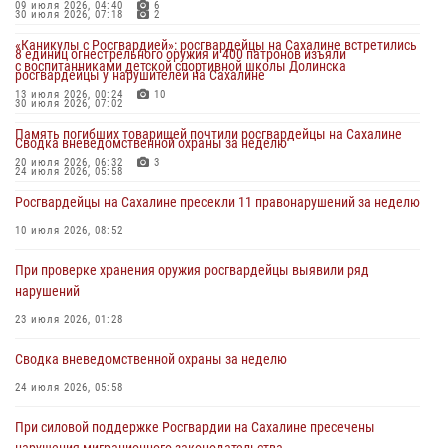
09 июля 2026, 04:40
6
30 июля 2026, 07:18
2
«Каникулы с Росгвардией»: росгвардейцы на Сахалине встретились
8 единиц огнестрельного оружия и 400 патронов изъяли
с воспитанниками детской спортивной школы Долинска
росгвардейцы у нарушителей на Сахалине
13 июля 2026, 00:24
10
30 июля 2026, 07:02
Память погибших товарищей почтили росгвардейцы на Сахалине
Сводка вневедомственной охраны за неделю
20 июля 2026, 06:32
3
24 июля 2026, 05:58
Росгвардейцы на Сахалине пресекли 11 правонарушений за неделю
10 июля 2026, 08:52
При проверке хранения оружия росгвардейцы выявили ряд
нарушений
23 июля 2026, 01:28
Сводка вневедомственной охраны за неделю
24 июля 2026, 05:58
При силовой поддержке Росгвардии на Сахалине пресечены
нарушения миграционного законодательства