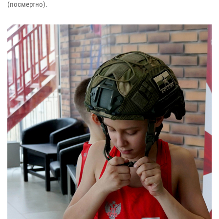
(посмертно).