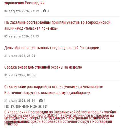
управления Росгвардии
03 августа 2026, 07:19
1
На Сахалине росгвардейцы приняли участие во всероссийской
акции «Родительская приемка»
03 августа 2026, 07:13
День образования тыловых подразделений Росгвардии
31 июля 2026, 23:24
Сводка вневедомственной охраны за неделю
31 июля 2026, 06:56
Сахалинские росгвардейцы стали лучшими на чемпионате
Восточного округа по комплексному единоборству
31 июля 2026, 03:59
1
ПОПУЛЯРНЫЕ НОВОСТИ
В Управлении Росгвардии по Сахалинской области прошли учебно-
Сотрудник сахалинского ОМОН "Тайфун" отличился в стрельбе на
методические сборы с сотрудниками контрольно-технических
соревнованиях среди водолазов Восточного округа Росгвардии
пунктов