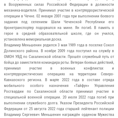
в Вооруженных силах Российской Федерации в должности
механика-водителя. Принимал участие в контртеррористической
операции в Чечне. 02 января 2001 года при выполнении боевого
задания под селением Шали Чеченской Республики его
бронетранспортер подорвался на мине. Ян погиб. В память о
герое в средней образовательной школе, где он учился,
установлена мемориальная доска.
Владимир Меньшенин родился 3 мая 1989 года в поселке Сокол
Долинского района. В ноябре 2009 года поступил на службу в
ОМОН УВД по Сахалинской области. Прошёл служебный путь от
бойца до заместителя командира роты. Ветеран боевых действий,
принимал участие в военных конфликтах и
контртеррористических операциях на территории Северо-
Кавказского региона. В марте 2022 года в составе отряда
мобильного особого назначения «Тайфун» Управления
Росгвардии по Сахалинской области принимал участие в
специальной военной операции. 20 июля 2022 года погиб при
выполнении служебного долга. Указом Президента Российской
Федерации от 25 августа 2022 года старший лейтенант полиции
Владимир Сергеевич Меньшенин награждён орденом Мужества