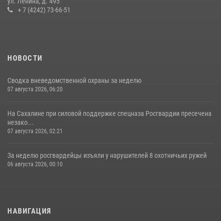
ул. Ленина, д. 495
+ 7 (4242) 73-66-51
НОВОСТИ
Сводка вневедомственной охраны за неделю
07 августа 2026, 06:20
На Сахалине при силовой поддержке спецназа Росгвардии пресечена
незако...
07 августа 2026, 02:21
За неделю росгвардейцы изъяли у нарушителей 8 охотничьих ружей
06 августа 2026, 00:10
НАВИГАЦИЯ