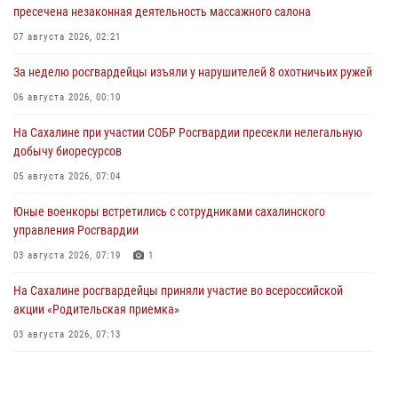
пресечена незаконная деятельность массажного салона
07 августа 2026, 02:21
За неделю росгвардейцы изъяли у нарушителей 8 охотничьих ружей
06 августа 2026, 00:10
На Сахалине при участии СОБР Росгвардии пресекли нелегальную
добычу биоресурсов
05 августа 2026, 07:04
Юные военкоры встретились с сотрудниками сахалинского
управления Росгвардии
03 августа 2026, 07:19
1
На Сахалине росгвардейцы приняли участие во всероссийской
акции «Родительская приемка»
03 августа 2026, 07:13
День образования тыловых подразделений Росгвардии
31 июля 2026, 23:24