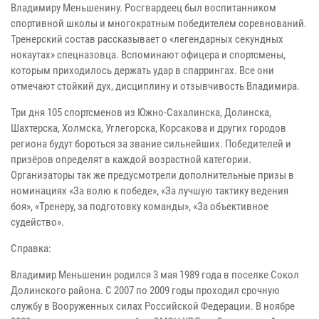
Владимиру Меньшенину. Росгвардеец был воспитанником
спортивной школы и многократным победителем соревнований.
Тренерский состав рассказывает о «легендарных секундных
нокаутах» спецназовца. Вспоминают офицера и спортсмены,
которым приходилось держать удар в спаррингах. Все они
отмечают стойкий дух, дисциплину и отзывчивость Владимира.
Три дня 105 спортсменов из Южно-Сахалинска, Долинска,
Шахтерска, Холмска, Углегорска, Корсакова и других городов
региона будут бороться за звание сильнейших. Победителей и
призёров определят в каждой возрастной категории.
Организаторы так же предусмотрели дополнительные призы в
номинациях «За волю к победе», «За лучшую тактику ведения
боя», «Тренеру, за подготовку команды», «За объективное
судейство».
Справка:
Владимир Меньшенин родился 3 мая 1989 года в поселке Сокол
Долинского района. С 2007 по 2009 годы проходил срочную
службу в Вооруженных силах Российской Федерации. В ноябре