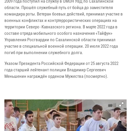
2009 года поступил на службу в ОМОН УВД по Сахалинской
области. Прошёл служебный путь от бойца до заместителя
командира роты. Ветеран боевых действий, принимал участие в
военных конфликтах и контртеррористических операциях на
территории Северо -Кавказского региона. В марте 2022 года в
составе отряда мобильного особого назначения «Тайфун»
Управления Росгвардии по Сахалинской области принимал
участие в специальной военной операции. 20 июля 2022 года
погиб при выполнении служебного долга.
Указом Президента Российской Федерации от 25 августа 2022
года старший лейтенант полиции Владимир Сергеевич
Меньшенин награждён орденом Мужества (посмертно).