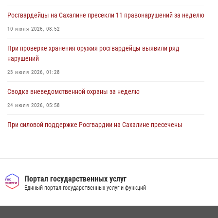
30 июля 2026, 07:18
2
Росгвардейцы на Сахалине пресекли 11 правонарушений за неделю
10 июля 2026, 08:52
При проверке хранения оружия росгвардейцы выявили ряд
нарушений
23 июля 2026, 01:28
Сводка вневедомственной охраны за неделю
24 июля 2026, 05:58
При силовой поддержке Росгвардии на Сахалине пресечены
нарушения миграционного законодательства
16 июля 2026, 05:23
Контроль оборота оружия на Сахалине: за неделю изъято 20 единиц
оружия и 63 патрона
Портал государственных услуг
Единый портал государственных услуг и функций
08 июля 2026, 06:41
Сводка вневедомственной охраны за неделю