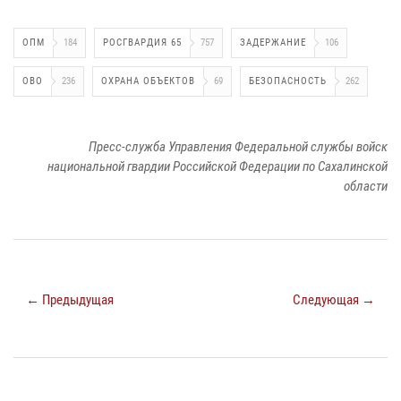
ОПМ
184
РОСГВАРДИЯ 65
757
ЗАДЕРЖАНИЕ
106
ОВО
236
ОХРАНА ОБЪЕКТОВ
69
БЕЗОПАСНОСТЬ
262
Пресс-служба Управления Федеральной службы войск
национальной гвардии Российской Федерации по Сахалинской
области
← Предыдущая
Следующая →