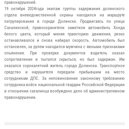
правонарушений.
19 октября 2024года экипаж группы задержания долинского
отдела вневедомственной охраны находился на маршруте
патрулирования в городе Долинске. Продвигаясь по улице
Сахалинской, правоохранители заметили автомобиль Хонда
белого цвета, который меняя траекторию движения, резко
останавливался и снова набирал скорость. Автомобиль был
остановлен, за рулем находился мужчина с явными признаками
опьянения. При проверке документов водитель оказал
сопротивление и пытался скрыться, но был задержан. Им
оказался сорокалетний житель города Долинска. Транспортное
средство и нарушителя передали прибывшим на место
сотрудникам ДПС. За неповиновение законному требованию
сотрудника войск национальной гвардии Российской Федерации
в отношении сахалинца возбуждено дело об административном
правонарушении.