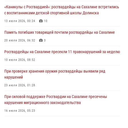
«Каникулы с Росгвардией»: росгвардейцы на Сахалине встретились
8 единиц огнестрельного оружия и 400 патронов изъяли
с воспитанниками детской спортивной школы Долинска
росгвардейцы у нарушителей на Сахалине
13 июля 2026, 00:24
10
30 июля 2026, 07:02
Память погибших товарищей почтили росгвардейцы на Сахалине
Сводка вневедомственной охраны за неделю
20 июля 2026, 06:32
3
24 июля 2026, 05:58
Росгвардейцы на Сахалине пресекли 11 правонарушений за неделю
10 июля 2026, 08:52
При проверке хранения оружия росгвардейцы выявили ряд
нарушений
23 июля 2026, 01:28
При силовой поддержке Росгвардии на Сахалине пресечены
нарушения миграционного законодательства
16 июля 2026, 05:23
Сводка вневедомственной охраны за неделю