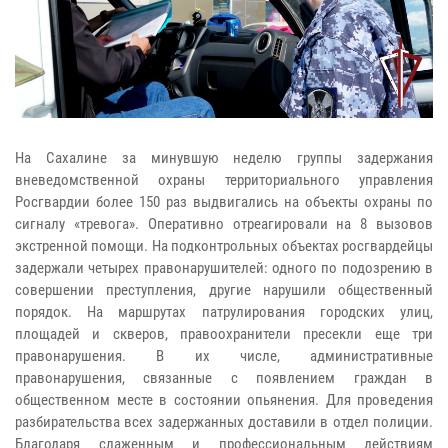
На Сахалине за минувшую неделю группы задержания
вневедомственной охраны территориального управления
Росгвардии более 150 раз выдвигались на объекты охраны по
сигналу «тревога». Оперативно отреагировали на 8 вызовов
экстренной помощи. На подконтрольных объектах росгвардейцы
задержали четырех правонарушителей: одного по подозрению в
совершении преступления, другие нарушили общественный
порядок. На маршрутах патрулирования городских улиц,
площадей и скверов, правоохранители пресекли еще три
правонарушения. В их числе, административные
правонарушения, связанные с появлением граждан в
общественном месте в состоянии опьянения. Для проведения
разбирательства всех задержанных доставили в отдел полиции.
Благодаря слаженным и профессиональным действиям