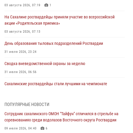
03 августа 2026, 07:19
1
На Сахалине росгвардейцы приняли участие во всероссийской
акции «Родительская приемка»
03 августа 2026, 07:13
День образования тыловых подразделений Росгвардии
31 июля 2026, 23:24
Сводка вневедомственной охраны за неделю
31 июля 2026, 06:56
Сахалинские росгвардейцы стали лучшими на чемпионате
Восточного округа по комплексному единоборству
31 июля 2026, 03:59
1
ПОПУЛЯРНЫЕ НОВОСТИ
В Управлении Росгвардии по Сахалинской области прошли учебно-
Сотрудник сахалинского ОМОН "Тайфун" отличился в стрельбе на
методические сборы с сотрудниками контрольно-технических
соревнованиях среди водолазов Восточного округа Росгвардии
пунктов
09 июля 2026, 04:40
6
30 июля 2026, 07:18
2