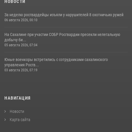
НОВОСТИ
За неделю росгвардейцы изъяли у нарушителей 8 охотничьих ружей
06 августа 2026, 00:10
На Сахалине при участии СОБР Росгвардии пресекли нелегальную
добычу би...
05 августа 2026, 07:04
Юные военкоры встретились с сотрудниками сахалинского
управления Росгв...
03 августа 2026, 07:19
НАВИГАЦИЯ
Новости
Карта сайта