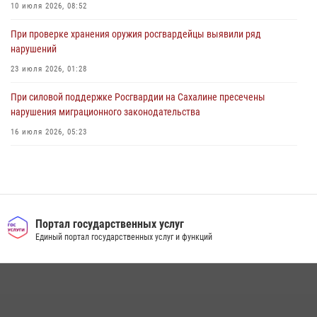
10 июля 2026, 08:52
При проверке хранения оружия росгвардейцы выявили ряд
нарушений
23 июля 2026, 01:28
При силовой поддержке Росгвардии на Сахалине пресечены
нарушения миграционного законодательства
16 июля 2026, 05:23
Сводка вневедомственной охраны за неделю
24 июля 2026, 05:58
Контроль оборота оружия на Сахалине: за неделю изъято 20 единиц
оружия и 63 патрона
Портал государственных услуг
Единый портал государственных услуг и функций
08 июля 2026, 06:41
Сводка вневедомственной охраны за неделю
17 июля 2026, 04:37