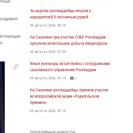
чётные
За неделю росгвардейцы изъяли у
нарушителей 8 охотничьих ружей
поздравил
06 августа 2026, 00:10
ействующих
На Сахалине при участии СОБР Росгвардии
ук
пресекли нелегальную добычу биоресурсов
05 августа 2026, 07:04
Юные военкоры встретились с сотрудниками
сахалинского управления Росгвардии
03 августа 2026, 07:19
1
На Сахалине росгвардейцы приняли участие
во всероссийской акции «Родительская
приемка»
03 августа 2026, 07:13
День образования тыловых подразделений
Росгвардии
ПОПУЛЯРНЫЕ НОВОСТИ