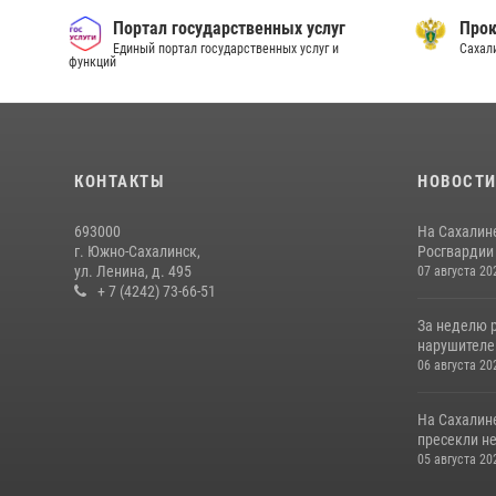
Портал государственных услуг
Прок
Единый портал государственных услуг и
Сахал
функций
КОНТАКТЫ
НОВОСТ
693000
На Сахалин
г. Южно-Сахалинск,
Росгвардии 
ул. Ленина, д. 495
07 августа 20
+ 7 (4242) 73-66-51
За неделю 
нарушителе
06 августа 20
На Сахалин
пресекли не
05 августа 20