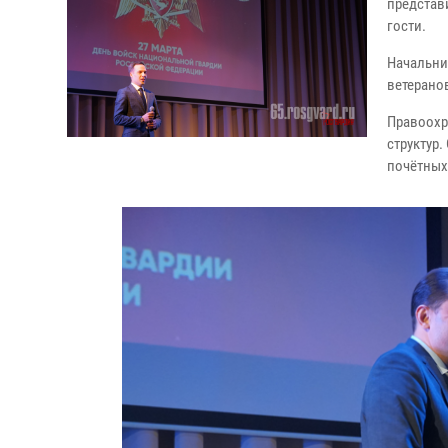
представ
гости.
Начальни
ветерано
Правоохр
структур
почётных