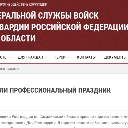
ПРОТИВОДЕЙСТВИЕ КОРРУПЦИИ
ЕРАЛЬНОЙ СЛУЖБЫ ВОЙСК
ВАРДИИ РОССИЙСКОЙ ФЕДЕРАЦИ
 ОБЛАСТИ
СТЬ
ДЛЯ ГРАЖДАН
ГЕРОИ
КОНТАКТЫ
ДОКУМЕНТЫ
ный праздник
ИЛИ ПРОФЕССИОНАЛЬНЫЙ ПРАЗДНИК
ении Росгвардии по Сахалинской области прошло торжественное м
 празднования Дня Росгвардии. В торжественном собрании приняли у