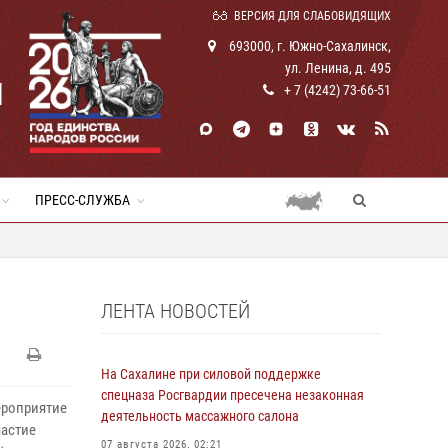
ВЕРСИЯ ДЛЯ СЛАБОВИДЯЩИХ
693000, г. Южно-Сахалинск,
ул. Ленина, д. 495
И
+ 7 (4242) 73-66-51
ПРЕСС-СЛУЖБА
ЛЕНТА НОВОСТЕЙ
На Сахалине при силовой поддержке
спецназа Росгвардии пресечена незаконная
ероприятие
деятельность массажного салона
частие
07 августа 2026, 02:21