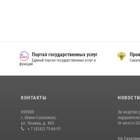
Портал государственных услуг
Прок
Единый портал государственных услуг и
Сахал
функций
КОНТАКТЫ
НОВОСТ
693000
За неделю 
г. Южно-Сахалинск,
нарушителе
ул. Ленина, д. 495
06 августа 20
+ 7 (4242) 73-66-51
На Сахалин