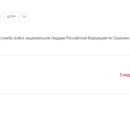
ЦЛРР
186
службы войск национальной гвардии Российской Федерации по Сахалинс
След