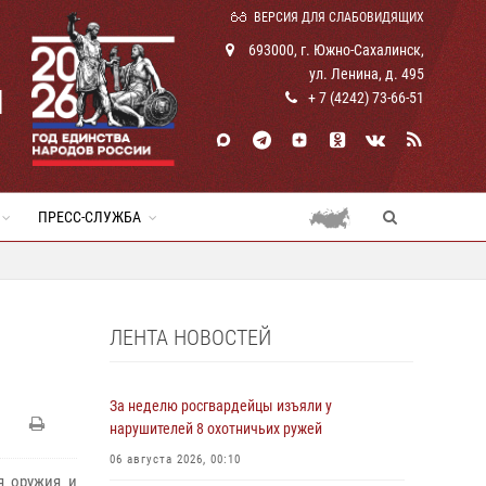
ВЕРСИЯ ДЛЯ СЛАБОВИДЯЩИХ
693000, г. Южно-Сахалинск,
ул. Ленина, д. 495
И
+ 7 (4242) 73-66-51
ПРЕСС-СЛУЖБА
ЛЕНТА НОВОСТЕЙ
За неделю росгвардейцы изъяли у
нарушителей 8 охотничьих ружей
06 августа 2026, 00:10
я оружия и