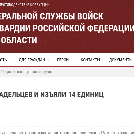
ПРОТИВОДЕЙСТВИЕ КОРРУПЦИИ
ЕРАЛЬНОЙ СЛУЖБЫ ВОЙСК
ВАРДИИ РОССИЙСКОЙ ФЕДЕРАЦИ
 ОБЛАСТИ
СТЬ
ДЛЯ ГРАЖДАН
ГЕРОИ
КОНТАКТЫ
ДОКУМЕНТЫ
 14 единиц огнестрельного оружия
АДЕЛЬЦЕВ И ИЗЪЯЛИ 14 ЕДИНИЦ
ую неделю правоохранители провели проверки 215 мест хранени