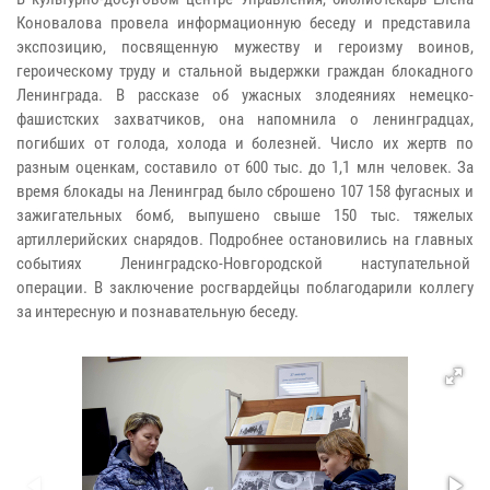
Коновалова провела информационную беседу и представила
экспозицию, посвященную мужеству и героизму воинов,
героическому труду и стальной выдержки граждан блокадного
Ленинграда. В рассказе об ужасных злодеяниях немецко-
фашистских захватчиков, она напомнила о ленинградцах,
погибших от голода, холода и болезней. Число их жертв по
разным оценкам, составило от 600 тыс. до 1,1 млн человек. За
время блокады на Ленинград было сброшено 107 158 фугасных и
зажигательных бомб, выпушено свыше 150 тыс. тяжелых
артиллерийских снарядов. Подробнее остановились на главных
событиях Ленинградско-Новгородской наступательной
операции. В заключение росгвардейцы поблагодарили коллегу
за интересную и познавательную беседу.