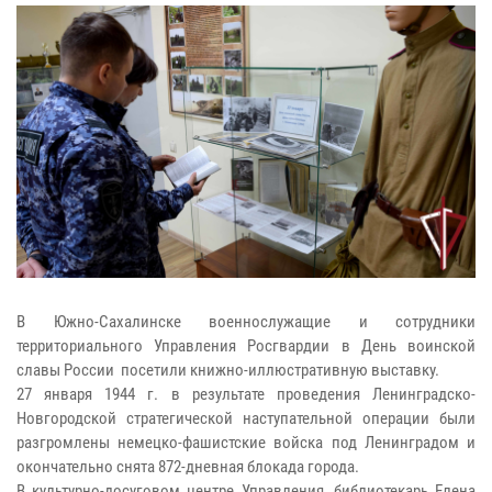
В Южно-Сахалинске военнослужащие и сотрудники
территориального Управления Росгвардии в День воинской
славы России посетили книжно-иллюстративную выставку.
27 января 1944 г. в результате проведения Ленинградско-
Новгородской стратегической наступательной операции были
разгромлены немецко-фашистские войска под Ленинградом и
окончательно снята 872-дневная блокада города.
В культурно-досуговом центре Управления, библиотекарь Елена