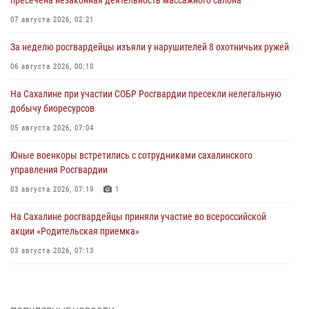
пресечена незаконная деятельность массажного салона
07 августа 2026, 02:21
За неделю росгвардейцы изъяли у нарушителей 8 охотничьих ружей
06 августа 2026, 00:10
На Сахалине при участии СОБР Росгвардии пресекли нелегальную
добычу биоресурсов
05 августа 2026, 07:04
Юные военкоры встретились с сотрудниками сахалинского
управления Росгвардии
03 августа 2026, 07:19
1
На Сахалине росгвардейцы приняли участие во всероссийской
акции «Родительская приемка»
03 августа 2026, 07:13
День образования тыловых подразделений Росгвардии
31 июля 2026, 23:24