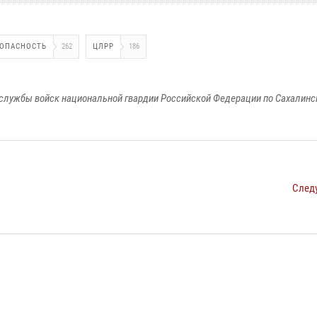
ЗОПАСНОСТЬ
262
ЦЛРР
186
службы войск национальной гвардии Российской Федерации по Сахалинс
След