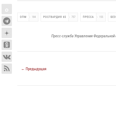
ОПМ
184
РОСГВАРДИЯ 65
757
ПРЕССА
155
БЕ
Пресс-служба Управления Федеральной 
← Предыдущая