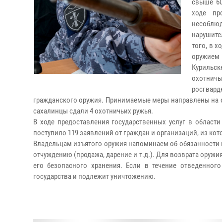
свыше 60
ходе пр
несоблю
нарушите
того, в 
оружием 
Курильск
охотнич
росгвард
гражданского оружия. Принимаемые меры направлены на 
сахалинцы сдали 4 охотничьих ружья.
В ходе предоставления государственных услуг в област
поступило 119 заявлений от граждан и организаций, из кот
Владельцам изъятого оружия напоминаем об обязанности в 
отчуждению (продажа, дарение и т.д.). Для возврата оруж
его безопасного хранения. Если в течение отведенного
государства и подлежит уничтожению.