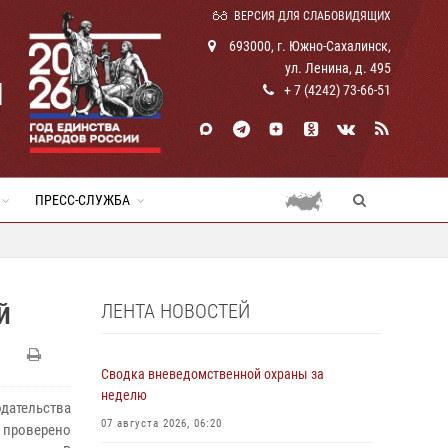
ВЕРСИЯ ДЛЯ СЛАБОВИДЯЩИХ
693000, г. Южно-Сахалинск,
ул. Ленина, д. 495
И
+ 7 (4242) 73-66-51
ПРЕСС-СЛУЖБА
ЛЕНТА НОВОСТЕЙ
Й
Сводка вневедомственной охраны за
неделю
дательства
07 августа 2026, 06:20
 проверено