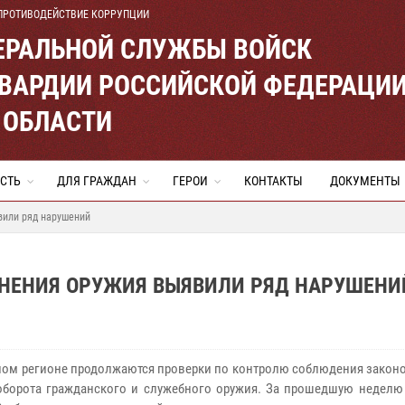
ПРОТИВОДЕЙСТВИЕ КОРРУПЦИИ
ЕРАЛЬНОЙ СЛУЖБЫ ВОЙСК
ВАРДИИ РОССИЙСКОЙ ФЕДЕРАЦИ
 ОБЛАСТИ
СТЬ
ДЛЯ ГРАЖДАН
ГЕРОИ
КОНТАКТЫ
ДОКУМЕНТЫ
вили ряд нарушений
АНЕНИЯ ОРУЖИЯ ВЫЯВИЛИ РЯД НАРУШЕНИ
ном регионе продолжаются проверки по контролю соблюдения законо
оборота гражданского и служебного оружия. За прошедшую неделю