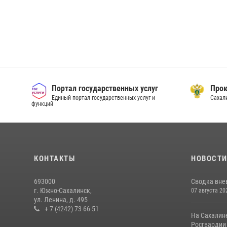
Портал государственных услуг
Прок
Единый портал государственных услуг и
Сахал
функций
КОНТАКТЫ
НОВОСТ
693000
Сводка вне
г. Южно-Сахалинск,
07 августа 20
ул. Ленина, д. 495
+ 7 (4242) 73-66-51
На Сахалин
Росгвардии 