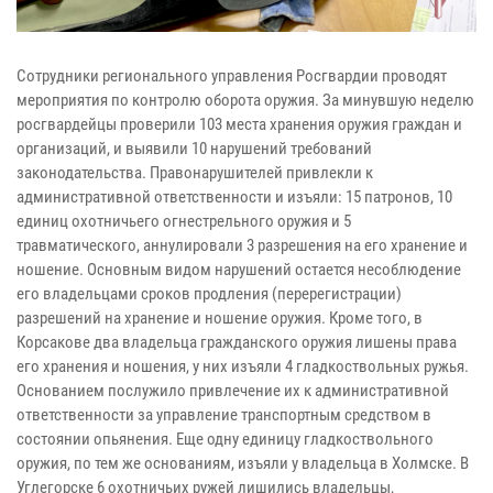
Сотрудники регионального управления Росгвардии проводят
мероприятия по контролю оборота оружия. За минувшую неделю
росгвардейцы проверили 103 места хранения оружия граждан и
организаций, и выявили 10 нарушений требований
законодательства. Правонарушителей привлекли к
административной ответственности и изъяли: 15 патронов, 10
единиц охотничьего огнестрельного оружия и 5
травматического, аннулировали 3 разрешения на его хранение и
ношение. Основным видом нарушений остается несоблюдение
его владельцами сроков продления (перерегистрации)
разрешений на хранение и ношение оружия. Кроме того, в
Корсакове два владельца гражданского оружия лишены права
его хранения и ношения, у них изъяли 4 гладкоствольных ружья.
Основанием послужило привлечение их к административной
ответственности за управление транспортным средством в
состоянии опьянения. Еще одну единицу гладкоствольного
оружия, по тем же основаниям, изъяли у владельца в Холмске. В
Углегорске 6 охотничьих ружей лишились владельцы,