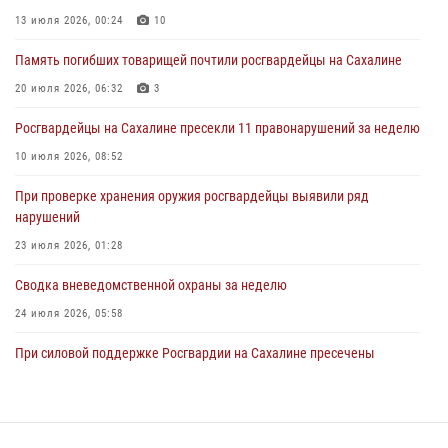
росгвардейцы у нарушителей на Сахалине
13 июля 2026, 00:24
10
30 июля 2026, 07:02
Память погибших товарищей почтили росгвардейцы на Сахалине
Сводка вневедомственной охраны за неделю
20 июля 2026, 06:32
3
24 июля 2026, 05:58
Росгвардейцы на Сахалине пресекли 11 правонарушений за неделю
10 июля 2026, 08:52
При проверке хранения оружия росгвардейцы выявили ряд
нарушений
23 июля 2026, 01:28
Сводка вневедомственной охраны за неделю
24 июля 2026, 05:58
При силовой поддержке Росгвардии на Сахалине пресечены
нарушения миграционного законодательства
16 июля 2026, 05:23
Контроль оборота оружия на Сахалине: за неделю изъято 20 единиц