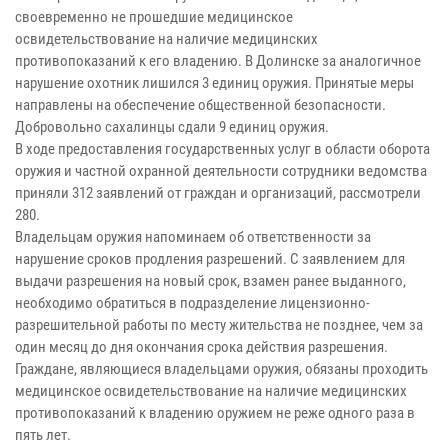
своевременно не прошедшие медицинское
освидетельствование на наличие медицинских
противопоказаний к его владению. В Долинске за аналогичное
нарушение охотник лишился 3 единиц оружия. Принятые меры
направлены на обеспечение общественной безопасности.
Добровольно сахалинцы сдали 9 единиц оружия.
В ходе предоставления государственных услуг в области оборота
оружия и частной охранной деятельности сотрудники ведомства
приняли 312 заявлений от граждан и организаций, рассмотрели
280.
Владельцам оружия напоминаем об ответственности за
нарушение сроков продления разрешений. С заявлением для
выдачи разрешения на новый срок, взамен ранее выданного,
необходимо обратиться в подразделение лицензионно-
разрешительной работы по месту жительства не позднее, чем за
один месяц до дня окончания срока действия разрешения.
Граждане, являющиеся владельцами оружия, обязаны проходить
медицинское освидетельствование на наличие медицинских
противопоказаний к владению оружием не реже одного раза в
пять лет.