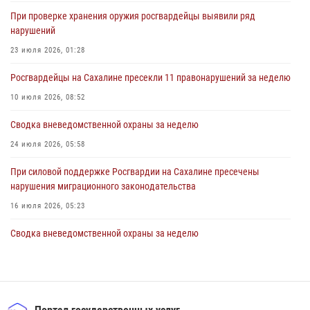
В Управлении Росгвардии по Сахалинской области прошли учебно-
При проверке хранения оружия росгвардейцы выявили ряд
методические сборы с сотрудниками контрольно-технических
нарушений
пунктов
23 июля 2026, 01:28
30 июля 2026, 07:18
2
Росгвардейцы на Сахалине пресекли 11 правонарушений за неделю
10 июля 2026, 08:52
Сводка вневедомственной охраны за неделю
24 июля 2026, 05:58
При силовой поддержке Росгвардии на Сахалине пресечены
нарушения миграционного законодательства
16 июля 2026, 05:23
Сводка вневедомственной охраны за неделю
17 июля 2026, 04:37
В Управлении Росгвардии по Сахалинской области прошли учебно-
методические сборы с сотрудниками контрольно-технических
пунктов