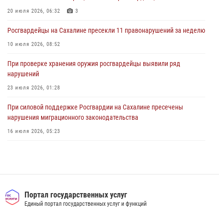
Сводка вневедомственной охраны за неделю
20 июля 2026, 06:32
3
24 июля 2026, 05:58
Росгвардейцы на Сахалине пресекли 11 правонарушений за неделю
10 июля 2026, 08:52
При проверке хранения оружия росгвардейцы выявили ряд
нарушений
23 июля 2026, 01:28
При силовой поддержке Росгвардии на Сахалине пресечены
нарушения миграционного законодательства
16 июля 2026, 05:23
Сводка вневедомственной охраны за неделю
24 июля 2026, 05:58
Контроль оборота оружия на Сахалине: за неделю изъято 20 единиц
оружия и 63 патрона
Портал государственных услуг
Единый портал государственных услуг и функций
08 июля 2026, 06:41