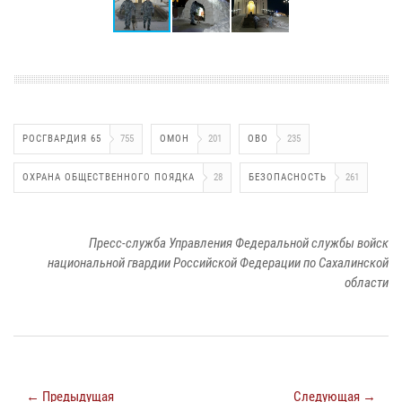
РОСГВАРДИЯ 65
755
ОМОН
201
ОВО
235
ОХРАНА ОБЩЕСТВЕННОГО ПОЯДКА
28
БЕЗОПАСНОСТЬ
261
Пресс-служба Управления Федеральной службы войск
национальной гвардии Российской Федерации по Сахалинской
области
← Предыдущая
Следующая →