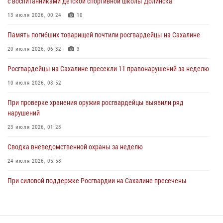
с воспитанниками детской спортивной школы Долинска
росгвардейцы у нарушителей на Сахалине
13 июля 2026, 00:24
10
30 июля 2026, 07:02
Память погибших товарищей почтили росгвардейцы на Сахалине
Сводка вневедомственной охраны за неделю
20 июля 2026, 06:32
3
24 июля 2026, 05:58
Росгвардейцы на Сахалине пресекли 11 правонарушений за неделю
10 июля 2026, 08:52
При проверке хранения оружия росгвардейцы выявили ряд
нарушений
23 июля 2026, 01:28
Сводка вневедомственной охраны за неделю
24 июля 2026, 05:58
При силовой поддержке Росгвардии на Сахалине пресечены
нарушения миграционного законодательства
16 июля 2026, 05:23