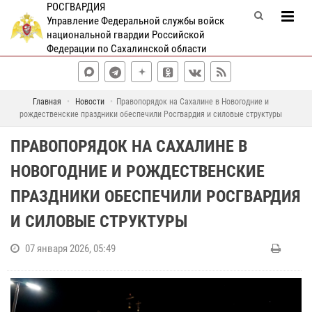
РОСГВАРДИЯ
Управление Федеральной службы войск
национальной гвардии Российской
Федерации по Сахалинской области
Главная
Новости
Правопорядок на Сахалине в Новогодние и
рождественские праздники обеспечили Росгвардия и силовые структуры
ПРАВОПОРЯДОК НА САХАЛИНЕ В
НОВОГОДНИЕ И РОЖДЕСТВЕНСКИЕ
ПРАЗДНИКИ ОБЕСПЕЧИЛИ РОСГВАРДИЯ
И СИЛОВЫЕ СТРУКТУРЫ
07 января 2026, 05:49