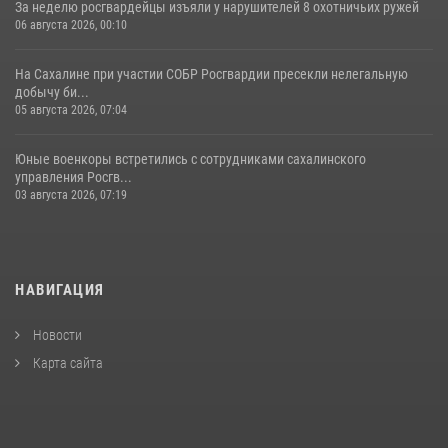
За неделю росгвардейцы изъяли у нарушителей 8 охотничьих ружей
06 августа 2026, 00:10
На Сахалине при участии СОБР Росгвардии пресекли нелегальную
добычу би...
05 августа 2026, 07:04
Юные военкоры встретились с сотрудниками сахалинского
управления Росгв...
03 августа 2026, 07:19
НАВИГАЦИЯ
Новости
Карта сайта