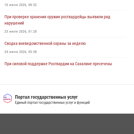
10 июля 2026, 08:52
При проверке хранения оружия росгвардейцы выявили ряд
нарушений
23 июля 2026, 01:28
Сводка вневедомственной охраны за неделю
24 июля 2026, 05:58
При силовой поддержке Росгвардии на Сахалине пресечены
нарушения миграционного законодательства
16 июля 2026, 05:23
Контроль оборота оружия на Сахалине: за неделю изъято 20 единиц
оружия и 63 патрона
Портал государственных услуг
Единый портал государственных услуг и функций
08 июля 2026, 06:41
Сводка вневедомственной охраны за неделю
17 июля 2026, 04:37