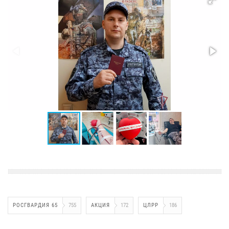
РОСГВАРДИЯ 65
755
АКЦИЯ
172
ЦЛРР
186