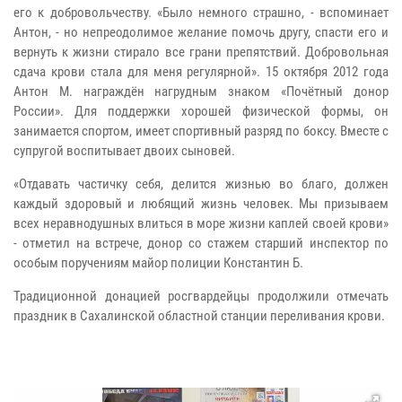
его к добровольчеству. «Было немного страшно, - вспоминает
Антон, - но непреодолимое желание помочь другу, спасти его и
вернуть к жизни стирало все грани препятствий. Добровольная
сдача крови стала для меня регулярной». 15 октября 2012 года
Антон М. награждён нагрудным знаком «Почётный донор
России». Для поддержки хорошей физической формы, он
занимается спортом, имеет спортивный разряд по боксу. Вместе с
супругой воспитывает двоих сыновей.
«Отдавать частичку себя, делится жизнью во благо, должен
каждый здоровый и любящий жизнь человек. Мы призываем
всех неравнодушных влиться в море жизни каплей своей крови»
- отметил на встрече, донор со стажем старший инспектор по
особым поручениям майор полиции Константин Б.
Традиционной донацией росгвардейцы продолжили отмечать
праздник в Сахалинской областной станции переливания крови.