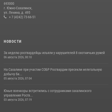
693000
г. Южно-Сахалинск,
ул. Ленина, д. 495
+ 7 (4242) 73-66-51
НОВОСТИ
За неделю росгвардейцы изъяли у нарушителей 8 охотничьих ружей
06 августа 2026, 00:10
На Сахалине при участии СОБР Росгвардии пресекли нелегальную
добычу би...
05 августа 2026, 07:04
Юные военкоры встретились с сотрудниками сахалинского
управления Росгв...
03 августа 2026, 07:19