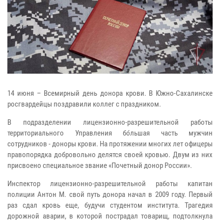
14 июня – Всемирный день донора крови. В Южно-Сахалинске
росгвардейцы поздравили коллег с праздником.
В подразделении лицензионно-разрешительной работы
территориального Управления бо́льшая часть мужчин
сотрудников - доноры крови. На протяжении многих лет офицеры
правопорядка добровольно делятся своей кровью. Двум из них
присвоено специальное звание «Почетный донор России».
Инспектор лицензионно-разрешительной работы капитан
полиции Антон М. свой путь донора начал в 2009 году. Первый
раз сдал кровь еще, будучи студентом института. Трагедия
дорожной аварии, в которой пострадал товарищ, подтолкнула