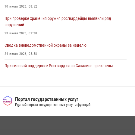
10 июля 2026, 08:52
При проверке хранения оружия росгвардейцы выявили ряд
нарушений
23 июля 2026, 01:28
Сводка вневедомственной охраны за неделю
24 июля 2026, 05:58
При силовой поддержке Росгвардии на Сахалине пресечены
нарушения миграционного законодательства
16 июля 2026, 05:23
Контроль оборота оружия на Сахалине: за неделю изъято 20 единиц
оружия и 63 патрона
Портал государственных услуг
Единый портал государственных услуг и функций
08 июля 2026, 06:41
Сводка вневедомственной охраны за неделю
17 июля 2026, 04:37