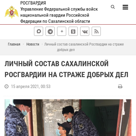
РОСГВАРДИЯ
Управление Федеральной службы войск
национальной гвардии Российской
Федерации по Сахалинской области
Главная
Новости
Личный состав сахалинской Росгвардии на страже
добрых дел
ЛИЧНЫЙ СОСТАВ САХАЛИНСКОЙ
РОСГВАРДИИ НА СТРАЖЕ ДОБРЫХ ДЕЛ
15 апреля 2021, 00:53