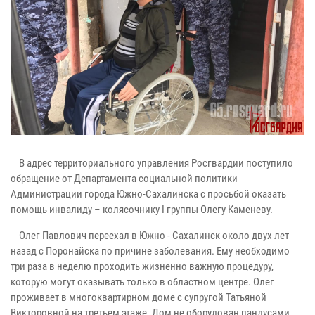
В адрес территориального управления Росгвардии поступило
обращение от Департамента социальной политики
Администрации города Южно-Сахалинска с просьбой оказать
помощь инвалиду – колясочнику I группы Олегу Каменеву.
Олег Павлович переехал в Южно - Сахалинск около двух лет
назад с Поронайска по причине заболевания. Ему необходимо
три раза в неделю проходить жизненно важную процедуру,
которую могут оказывать только в областном центре. Олег
проживает в многоквартирном доме с супругой Татьяной
Викторовной на третьем этаже. Дом не оборудован пандусами