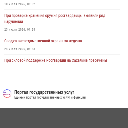
10 июля 2026, 08:52
При проверке хранения оружия росгвардейцы выявили ряд
нарушений
23 июля 2026, 01:28
Сводка вневедомственной охраны за неделю
24 июля 2026, 05:58
При силовой поддержке Росгвардии на Сахалине пресечены
нарушения миграционного законодательства
16 июля 2026, 05:23
Контроль оборота оружия на Сахалине: за неделю изъято 20 единиц
оружия и 63 патрона
Портал государственных услуг
Единый портал государственных услуг и функций
08 июля 2026, 06:41
Сводка вневедомственной охраны за неделю
17 июля 2026, 04:37