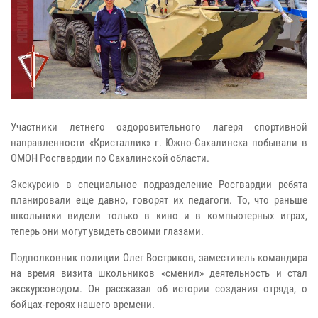
Участники летнего оздоровительного лагеря спортивной
направленности «Кристаллик» г. Южно-Сахалинска побывали в
ОМОН Росгвардии по Сахалинской области.
Экскурсию в специальное подразделение Росгвардии ребята
планировали еще давно, говорят их педагоги. То, что раньше
школьники видели только в кино и в компьютерных играх,
теперь они могут увидеть своими глазами.
Подполковник полиции Олег Востриков, заместитель командира
на время визита школьников «сменил» деятельность и стал
экскурсоводом. Он рассказал об истории создания отряда, о
бойцах-героях нашего времени.