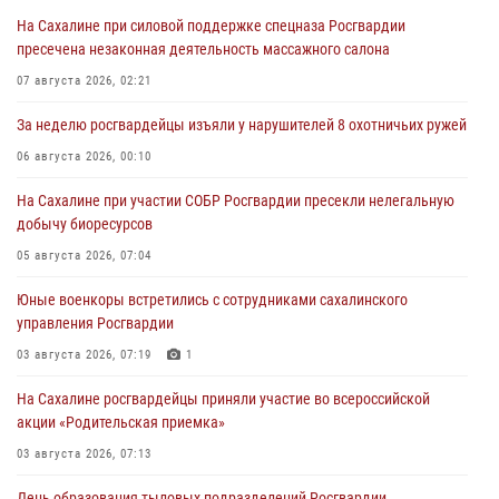
На Сахалине при силовой поддержке спецназа Росгвардии
пресечена незаконная деятельность массажного салона
07 августа 2026, 02:21
За неделю росгвардейцы изъяли у нарушителей 8 охотничьих ружей
06 августа 2026, 00:10
На Сахалине при участии СОБР Росгвардии пресекли нелегальную
добычу биоресурсов
05 августа 2026, 07:04
Юные военкоры встретились с сотрудниками сахалинского
управления Росгвардии
03 августа 2026, 07:19
1
На Сахалине росгвардейцы приняли участие во всероссийской
акции «Родительская приемка»
03 августа 2026, 07:13
День образования тыловых подразделений Росгвардии