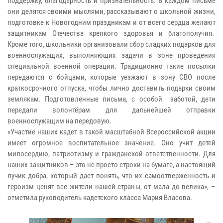
поддержку, благодарность и признательность. В каждом письме
они делятся своими мыслями, рассказывают о школьной жизни,
подготовке к Новогодним праздникам и от всего сердца желают
защитникам Отечества крепкого здоровья и благополучия.
Кроме того, школьники организовали сбор сладких подарков для
военнослужащих, выполняющих задачи в зоне проведения
специальной военной операции. Традиционно такие посылки
передаются с бойцами, которые уезжают в зону СВО после
краткосрочного отпуска, чтобы лично доставить подарки своим
землякам. Подготовленные письма, с особой заботой, дети
передали волонтёрам для дальнейшей отправки
военнослужащим на передовую.
«Участие наших кадет в такой масштабной Всероссийской акции
имеет огромное воспитательное значение. Оно учит детей
милосердию, патриотизму и гражданской ответственности. Для
наших защитников – это не просто строки на бумаге, а настоящий
лучик добра, который дает понять, что их самоотверженность и
героизм ценят все жители нашей страны, от мала до велика», –
отметила руководитель кадетского класса Мария Власова.