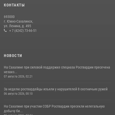
пунктов
КОНТАКТЫ
30 июля 2026, 07:18
2
693000
г. Южно-Сахалинск,
ул. Ленина, д. 495
+ 7 (4242) 73-66-51
НОВОСТИ
На Сахалине при силовой поддержке спецназа Росгвардии пресечена
незако...
07 августа 2026, 02:21
За неделю росгвардейцы изъяли у нарушителей 8 охотничьих ружей
06 августа 2026, 00:10
На Сахалине при участии СОБР Росгвардии пресекли нелегальную
добычу би...