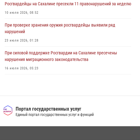
Росгвардейцы на Сахалине пресекли 11 правонарушений за неделю
10 июля 2026, 08:52
При проверке хранения оружия росгвардейцы выявили ряд
нарушений
23 июля 2026, 01:28
При силовой поддержке Росгвардии на Сахалине пресечены
нарушения миграционного законодательства
16 июля 2026, 05:23
Сводка вневедомственной охраны за неделю
24 июля 2026, 05:58
Контроль оборота оружия на Сахалине: за неделю изъято 20 единиц
оружия и 63 патрона
Портал государственных услуг
Единый портал государственных услуг и функций
08 июля 2026, 06:41
Сводка вневедомственной охраны за неделю
17 июля 2026, 04:37