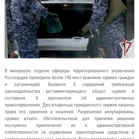
В минувшую неделю офицеры территориального управления
Росгвардии проверили более 140 мест хранения оружия граждан
и организаций. Выявили 8 нарушений требований
законодательства регламентирующего оборот оружия и
составили 8 протоколов об административных
правонарушениях. Два владельца гражданского оружия лишены
права его хранения и ношения. Разрешения аннулированы,
оружие изъято. Обстоятельством для принятия решения
послужило привлечение их к административной
ответственности за управление транспортным средством в
состоянии алкогольного опьянения. Всего росгвардейцы изъяли