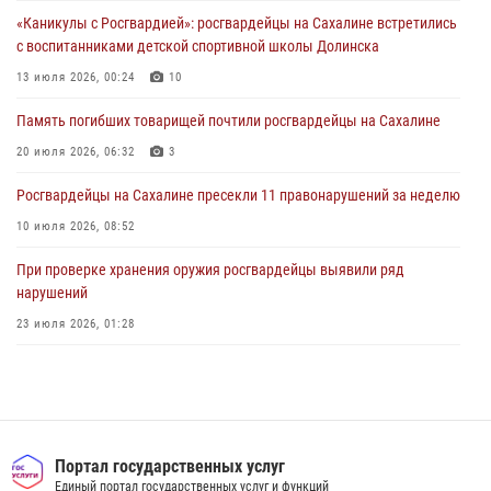
«Каникулы с Росгвардией»: росгвардейцы на Сахалине встретились
При проверке хранения оружия росгвардейцы выявили ряд
с воспитанниками детской спортивной школы Долинска
нарушений
13 июля 2026, 00:24
10
23 июля 2026, 01:28
Память погибших товарищей почтили росгвардейцы на Сахалине
20 июля 2026, 06:32
3
Росгвардейцы на Сахалине пресекли 11 правонарушений за неделю
10 июля 2026, 08:52
При проверке хранения оружия росгвардейцы выявили ряд
нарушений
23 июля 2026, 01:28
При силовой поддержке Росгвардии на Сахалине пресечены
нарушения миграционного законодательства
16 июля 2026, 05:23
Контроль оборота оружия на Сахалине: за неделю изъято 20 единиц
Портал государственных услуг
оружия и 63 патрона
Единый портал государственных услуг и функций