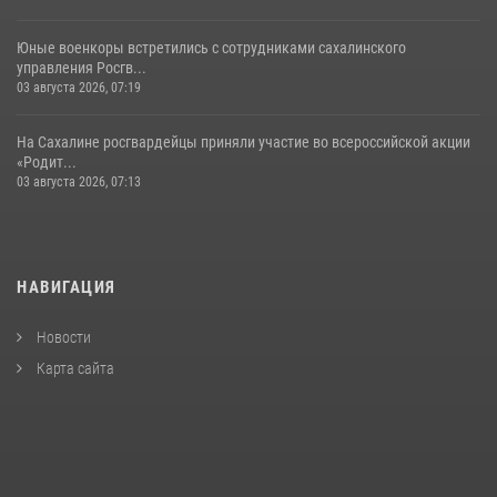
Юные военкоры встретились с сотрудниками сахалинского
управления Росгв...
03 августа 2026, 07:19
На Сахалине росгвардейцы приняли участие во всероссийской акции
«Родит...
03 августа 2026, 07:13
НАВИГАЦИЯ
Новости
Карта сайта