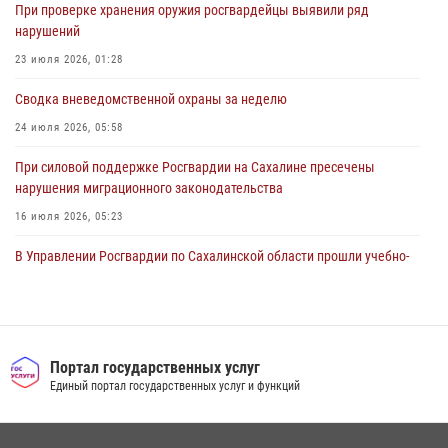
30 июля 2026, 07:18
2
При проверке хранения оружия росгвардейцы выявили ряд
нарушений
23 июля 2026, 01:28
Сводка вневедомственной охраны за неделю
24 июля 2026, 05:58
При силовой поддержке Росгвардии на Сахалине пресечены
нарушения миграционного законодательства
16 июля 2026, 05:23
В Управлении Росгвардии по Сахалинской области прошли учебно-
методические сборы с сотрудниками контрольно-технических
пунктов
30 июля 2026, 07:18
2
Сводка вневедомственной охраны за неделю
Портал государственных услуг
Единый портал государственных услуг и функций
17 июля 2026, 04:37
Юные военкоры встретились с сотрудниками сахалинского