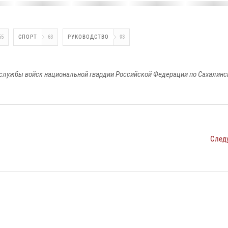
55
СПОРТ
63
РУКОВОДСТВО
93
службы войск национальной гвардии Российской Федерации по Сахалинс
След