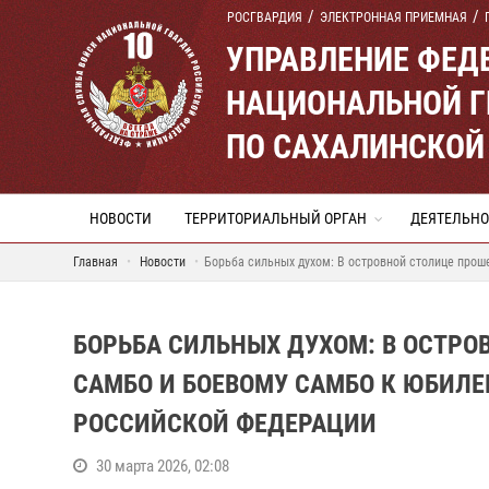
РОСГВАРДИЯ
ЭЛЕКТРОННАЯ ПРИЕМНАЯ
УПРАВЛЕНИЕ ФЕД
НАЦИОНАЛЬНОЙ Г
ПО САХАЛИНСКОЙ
НОВОСТИ
ТЕРРИТОРИАЛЬНЫЙ ОРГАН
ДЕЯТЕЛЬНО
Главная
Новости
Борьба сильных духом: В островной столице прош
БОРЬБА СИЛЬНЫХ ДУХОМ: В ОСТРО
САМБО И БОЕВОМУ САМБО К ЮБИЛ
РОССИЙСКОЙ ФЕДЕРАЦИИ
30 марта 2026, 02:08