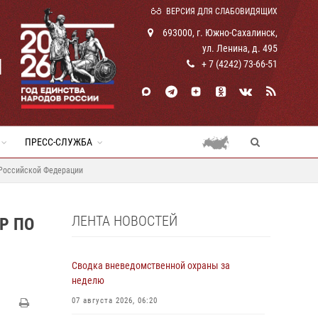
ВЕРСИЯ ДЛЯ СЛАБОВИДЯЩИХ
693000, г. Южно-Сахалинск,
ул. Ленина, д. 495
И
+ 7 (4242) 73-66-51
ПРЕСС-СЛУЖБА
 Российской Федерации
ЛЕНТА НОВОСТЕЙ
Р ПО
Сводка вневедомственной охраны за
неделю
07 августа 2026, 06:20