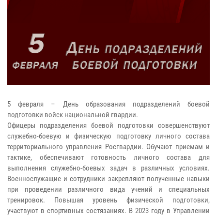
5 февраля – День образования подразделений боевой
подготовки войск национальной гвардии.
Офицеры подразделения боевой подготовки совершенствуют
служебно-боевую и физическую подготовку личного состава
территориального управления Росгвардии. Обучают приемам и
тактике, обеспечивают готовность личного состава для
выполнения служебно-боевых задач в различных условиях.
Военнослужащие и сотрудники закрепляют полученные навыки
при проведении различного вида учений и специальных
тренировок. Повышая уровень физической подготовки,
участвуют в спортивных состязаниях. В 2023 году в Управлении