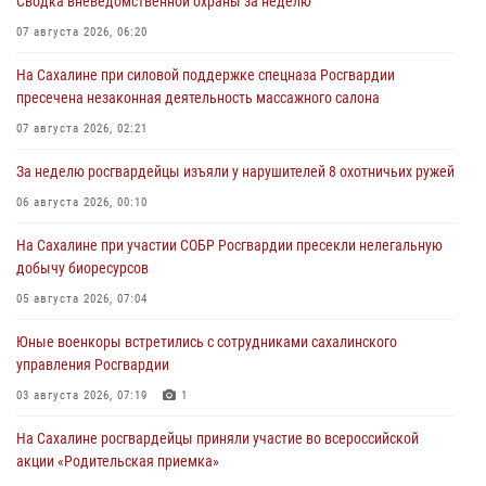
Сводка вневедомственной охраны за неделю
07 августа 2026, 06:20
На Сахалине при силовой поддержке спецназа Росгвардии
пресечена незаконная деятельность массажного салона
07 августа 2026, 02:21
За неделю росгвардейцы изъяли у нарушителей 8 охотничьих ружей
06 августа 2026, 00:10
На Сахалине при участии СОБР Росгвардии пресекли нелегальную
добычу биоресурсов
05 августа 2026, 07:04
Юные военкоры встретились с сотрудниками сахалинского
управления Росгвардии
03 августа 2026, 07:19
1
На Сахалине росгвардейцы приняли участие во всероссийской
акции «Родительская приемка»