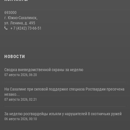
30 июля 2026, 07:18
2
693000
г. Южно-Сахалинск,
ул. Ленина, д. 495
+ 7 (4242) 73-66-51
НОВОСТИ
Сводка вневедомственной охраны за неделю
07 августа 2026, 06:20
На Сахалине при силовой поддержке спецназа Росгвардии пресечена
незако...
07 августа 2026, 02:21
За неделю росгвардейцы изъяли у нарушителей 8 охотничьих ружей
06 августа 2026, 00:10